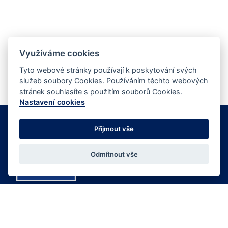
Využíváme cookies
Tyto webové stránky používají k poskytování svých
služeb soubory Cookies. Používáním těchto webových
stránek souhlasíte s použitím souborů Cookies.
Nastavení cookies
Přijmout vše
Odmítnout vše
Web vznikl za podpory Operačního programu Zaměstnanost v rámci realizace
projektu „Portál společných služeb DSO Severovýchod".